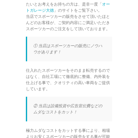
たいとお考えをお持ちの方は、是非一度「
オー
トガレージ大徳
」のサイトをご覧下さい。
当店でスポーツカーの販売をさせて頂いたほと
んどのお客様が、ご契約内容にご満足いただき
スポーツカーのご注文をして頂いております。
① 当店はスポーツカーの販売にノウハ
ウがあります！
仕入れたスポーツカーをそのまま転売するので
はなく、自社工場にて徹底的に整備、内外装を
仕上げる事で、クオリティの高い車両をご提供
しています。
② 当店は設備投資や広告宣伝費などの
ムダなコストをカット！
極力ムダなコストをカットする事により、相場
よりお安くスポーツカーの販売をする事が可能